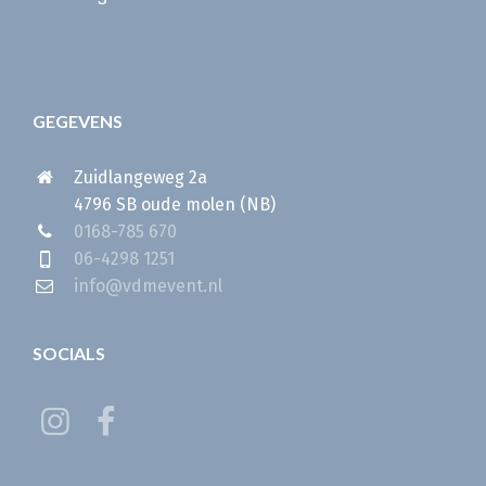
GEGEVENS
Zuidlangeweg 2a
4796 SB oude molen (NB)
0168-785 670
06-4298 1251
info@vdmevent.nl
SOCIALS