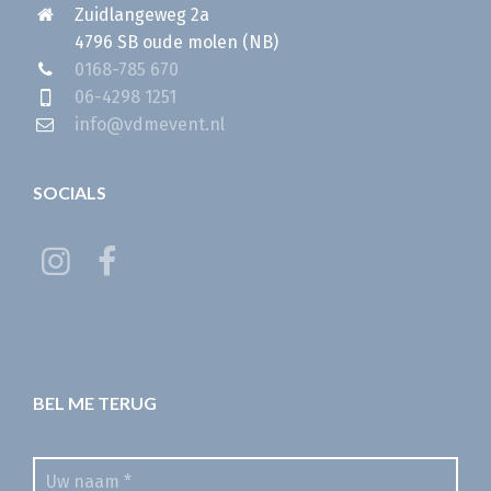
Zuidlangeweg 2a
4796 SB oude molen (NB)
0168-785 670
06-4298 1251
info@vdmevent.nl
SOCIALS
BEL ME TERUG