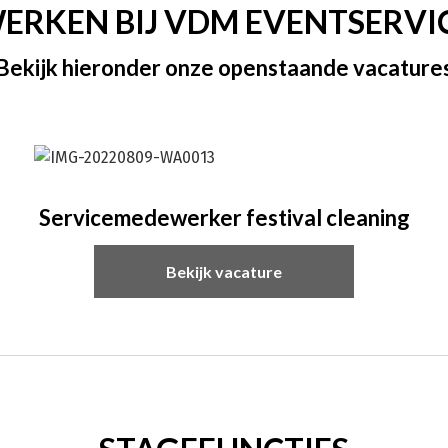
ERKEN BIJ VDM EVENTSERVI
Bekijk hieronder onze openstaande vacature
Servicemedewerker festival cleaning
Bekijk vacature