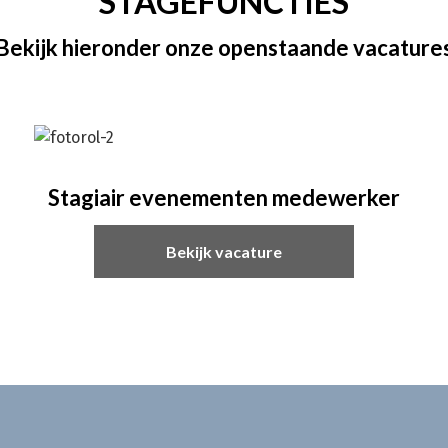
STAGEFUNCTIES
Bekijk hieronder onze openstaande vacature
Stagiair evenementen medewerker
Bekijk vacature