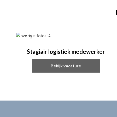
Stagiair logistiek medewerker
Bekijk vacature