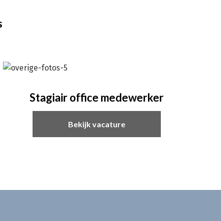
s
Stagiair office medewerker
Bekijk vacature