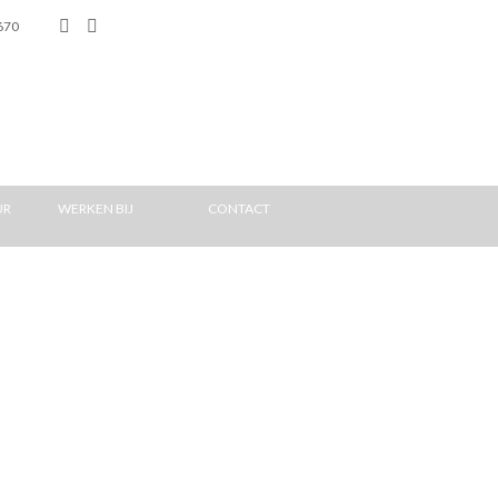
670
UR
WERKEN BIJ
CONTACT