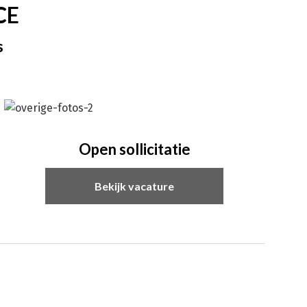
CE
s
Open sollicitatie
Bekijk vacature