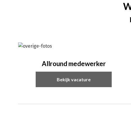
W
Allround medewerker
Bekijk vacature